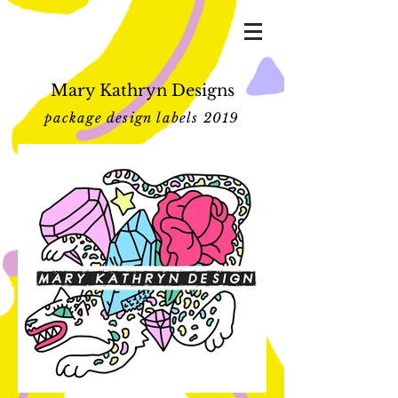
Mary Kathryn Designs
package design labels 2019